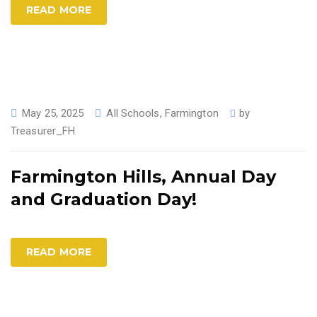
READ MORE
May 25, 2025
All Schools
,
Farmington
by
Treasurer_FH
Farmington Hills, Annual Day
and Graduation Day!
READ MORE