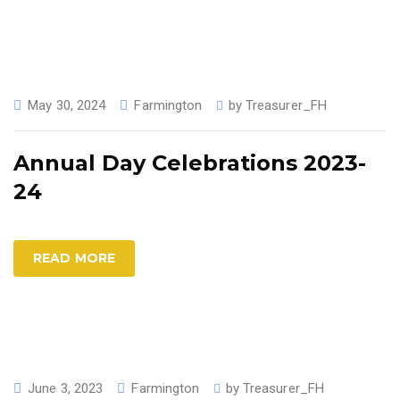
May 30, 2024
Farmington
by
Treasurer_FH
Annual Day Celebrations 2023-
24
READ MORE
June 3, 2023
Farmington
by
Treasurer_FH