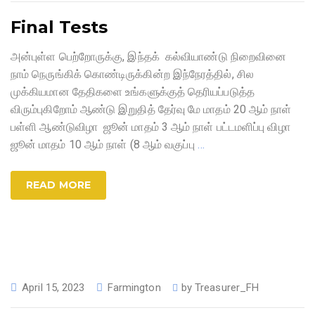
Final Tests
அன்புள்ள பெற்றோருக்கு, இந்தக் கல்வியாண்டு நிறைவினை
நாம் நெருங்கிக் கொண்டிருக்கின்ற இந்நேரத்தில், சில
முக்கியமான தேதிகளை உங்களுக்குத் தெரியப்படுத்த
விரும்புகிறோம் ஆண்டு இறுதித் தேர்வு மே மாதம் 20 ஆம் நாள்
பள்ளி ஆண்டுவிழா ஜூன் மாதம் 3 ஆம் நாள் பட்டமளிப்பு விழா
ஜூன் மாதம் 10 ஆம் நாள் (8 ஆம் வகுப்பு
…
READ MORE
April 15, 2023
Farmington
by
Treasurer_FH