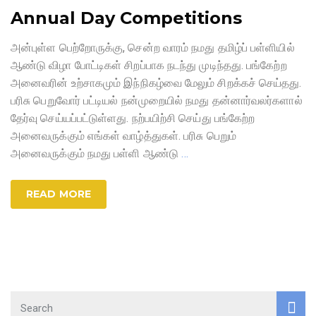
Annual Day Competitions
அன்புள்ள பெற்றோருக்கு, சென்ற வாரம் நமது தமிழ்ப் பள்ளியில்
ஆண்டு விழா போட்டிகள் சிறப்பாக நடந்து முடிந்தது. பங்கேற்ற
அனைவரின் உற்சாகமும் இந்நிகழ்வை மேலும் சிறக்கச் செய்தது.
பரிசு பெறுவோர் பட்டியல் நன்முறையில் நமது தன்னார்வலர்களால்
தேர்வு செய்யப்பட்டுள்ளது. நற்பயிற்சி செய்து பங்கேற்ற
அனைவருக்கும் எங்கள் வாழ்த்துகள். பரிசு பெறும்
அனைவருக்கும் நமது பள்ளி ஆண்டு
…
READ MORE