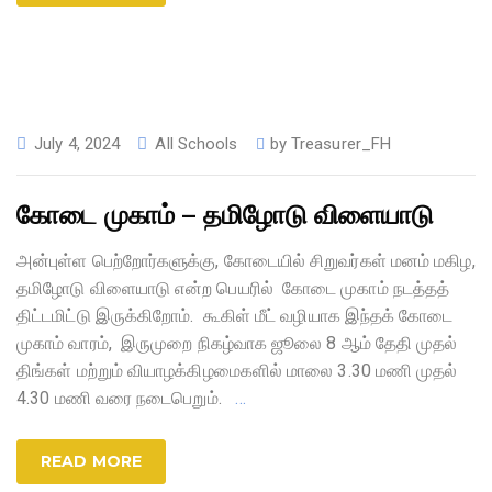
July 4, 2024
All Schools
by
Treasurer_FH
கோடை முகாம் – தமிழோடு விளையாடு
அன்புள்ள பெற்றோர்களுக்கு, கோடையில் சிறுவர்கள் மனம் மகிழ,
தமிழோடு விளையாடு என்ற பெயரில் கோடை முகாம் நடத்தத்
திட்டமிட்டு இருக்கிறோம். கூகிள் மீட் வழியாக இந்தக் கோடை
முகாம் வாரம், இருமுறை நிகழ்வாக ஜூலை 8 ஆம் தேதி முதல்
திங்கள் மற்றும் வியாழக்கிழமைகளில் மாலை 3.30 மணி முதல்
4.30 மணி வரை நடைபெறும்.
…
READ MORE