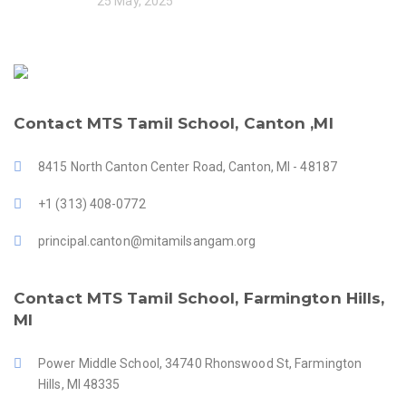
25 May, 2025
Contact MTS Tamil School, Canton ,MI
8415 North Canton Center Road, Canton, MI - 48187
+1 (313) 408-0772
principal.canton@mitamilsangam.org
Contact MTS Tamil School, Farmington Hills,
MI
Power Middle School, 34740 Rhonswood St, Farmington
Hills, MI 48335