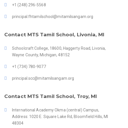
+1 (248) 296-5568
principal.fhtamilschool@mitamilsangam.org
Contact MTS Tamil School, Livonia, MI
Schoolcraft College, 18600, Haggerty Road, Livonia,
Wayne County, Michigan, 48152
+1 (734) 780-9077
principal.scc@mitamilsangam.org
Contact MTS Tamil School, Troy, MI
International Academy Okma (central) Campus,
Address: 1020 E. Square Lake Rd, Bloomfield Hills, MI
48304