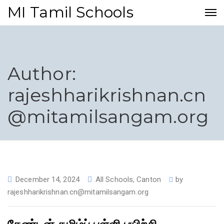
MI Tamil Schools
Author:
rajeshharikrishnan.cn
@mitamilsangam.org
December 14, 2024
All Schools
,
Canton
by
rajeshharikrishnan.cn@mitamilsangam.org